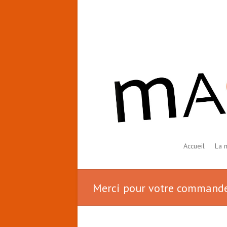
Accueil
La 
Merci pour votre commande