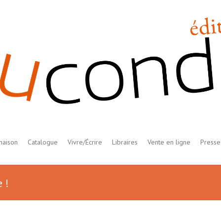
maison
Catalogue
Vivre/Écrire
Libraires
Vente en ligne
Presse
 !