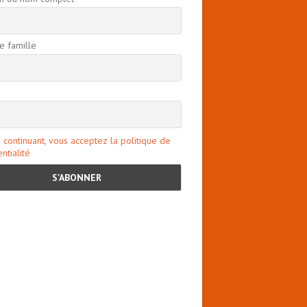
 famille
 continuant, vous acceptez la politique de
ntialité