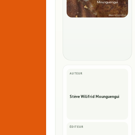
AUTEUR
Stève Wilifrid Mounguengui
ÉDITEUR