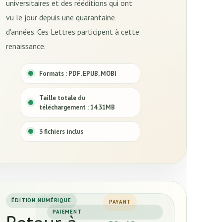
universitaires et des rééditions qui ont
vu le jour depuis une quarantaine
d'années. Ces Lettres participent à cette
renaissance.
Formats : PDF, EPUB, MOBI
Taille totale du
téléchargement : 14.31MB
3 fichiers inclus
ÉDITION NUMÉRIQUE
PAYANT
PAIEMENT