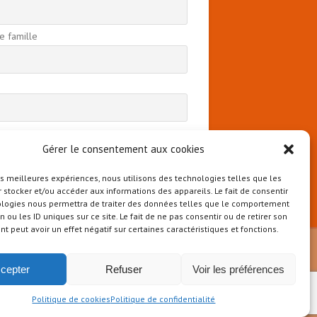
 famille
 continuant, vous acceptez la politique de
ntialité
Gérer le consentement aux cookies
les meilleures expériences, nous utilisons des technologies telles que les
 stocker et/ou accéder aux informations des appareils. Le fait de consentir
ologies nous permettra de traiter des données telles que le comportement
n ou les ID uniques sur ce site. Le fait de ne pas consentir ou de retirer son
 peut avoir un effet négatif sur certaines caractéristiques et fonctions.
cepter
Refuser
Voir les préférences
Politique de cookies
Politique de confidentialité