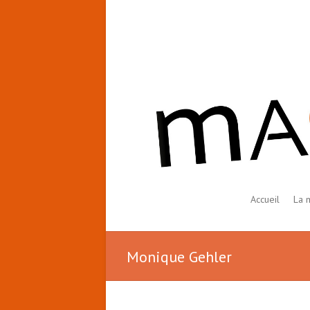
Accueil
La 
Monique Gehler