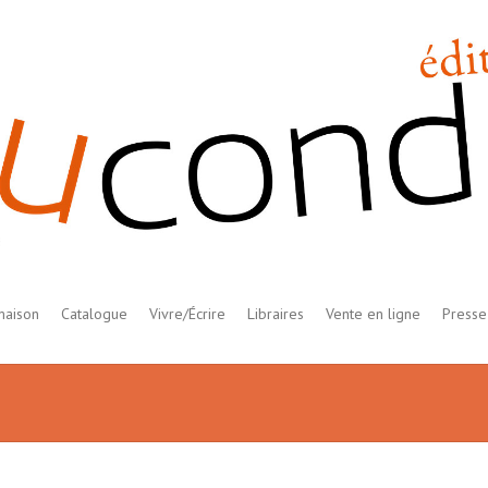
maison
Catalogue
Vivre/Écrire
Libraires
Vente en ligne
Presse