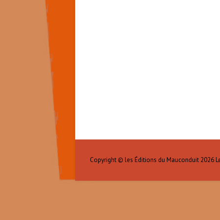
Copyright © les Éditions du Mauconduit 2026
L