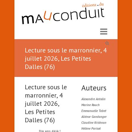
Lecture sous le marronnier, 4
juillet 2026, Les Petites
Dalles (76)
Lecture sous le
Auteurs
marronnier, 4
Alexandre Antolin
juillet 2026,
Marine Rouch
Les Petites
Emmanuelle Tabet
Aliénor Gandanger
Dalles (76)
Claudine Krishnan
Hélène Parisot
Dix ans déjà !