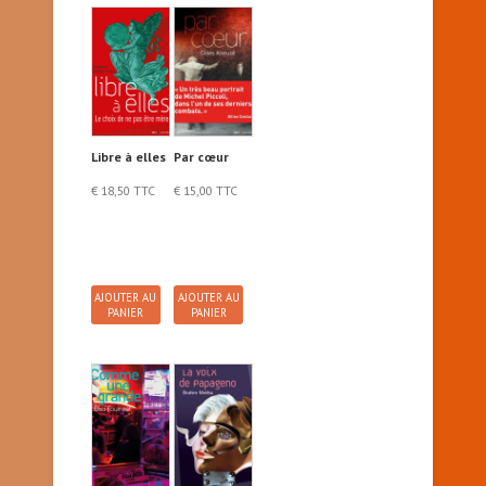
Libre à elles
Par cœur
€
18,50
TTC
€
15,00
TTC
AJOUTER AU
AJOUTER AU
PANIER
PANIER