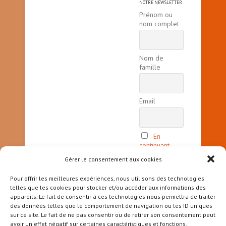
NOTRE NEWSLETTER
Prénom ou
nom complet
Nom de
famille
Email
En
continuant,
vous acceptez
Gérer le consentement aux cookies
la politique
de
Pour offrir les meilleures expériences, nous utilisons des technologies
confidentialité
telles que les cookies pour stocker et/ou accéder aux informations des
appareils. Le fait de consentir à ces technologies nous permettra de traiter
des données telles que le comportement de navigation ou les ID uniques
sur ce site. Le fait de ne pas consentir ou de retirer son consentement peut
avoir un effet négatif sur certaines caractéristiques et fonctions.