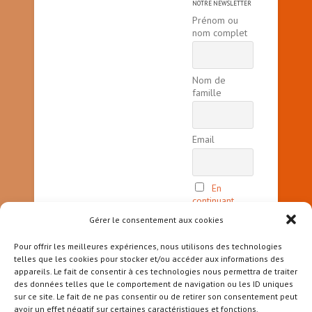
NOTRE NEWSLETTER
Prénom ou
nom complet
Nom de
famille
Email
En
continuant,
vous acceptez
Gérer le consentement aux cookies
la politique
de
Pour offrir les meilleures expériences, nous utilisons des technologies
confidentialité
telles que les cookies pour stocker et/ou accéder aux informations des
appareils. Le fait de consentir à ces technologies nous permettra de traiter
des données telles que le comportement de navigation ou les ID uniques
sur ce site. Le fait de ne pas consentir ou de retirer son consentement peut
avoir un effet négatif sur certaines caractéristiques et fonctions.