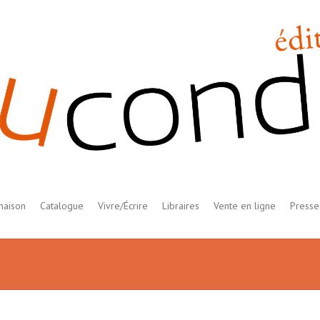
maison
Catalogue
Vivre/Écrire
Libraires
Vente en ligne
Presse