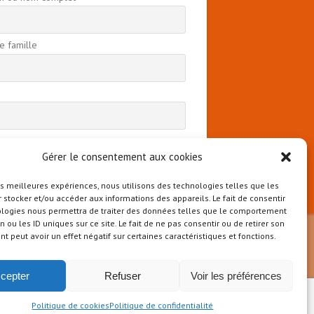
 famille
 continuant, vous acceptez la politique de
ntialité
Gérer le consentement aux cookies
les meilleures expériences, nous utilisons des technologies telles que les
 stocker et/ou accéder aux informations des appareils. Le fait de consentir
ologies nous permettra de traiter des données telles que le comportement
n ou les ID uniques sur ce site. Le fait de ne pas consentir ou de retirer son
 peut avoir un effet négatif sur certaines caractéristiques et fonctions.
cepter
Refuser
Voir les préférences
Politique de cookies
Politique de confidentialité