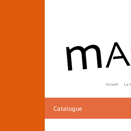
Accueil
La 
Catalogue