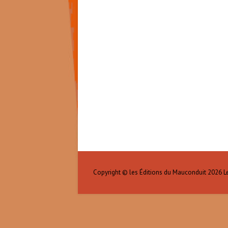
Copyright © les Éditions du Mauconduit 2026
L