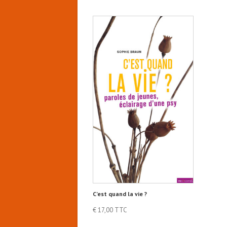
C’est quand la vie ?
€
17,00
TTC