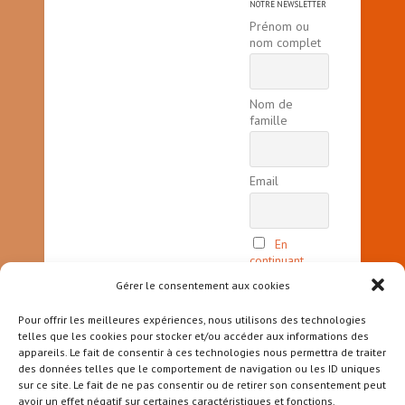
NOTRE NEWSLETTER
Prénom ou
nom complet
Nom de
famille
Email
En
continuant,
vous acceptez
Gérer le consentement aux cookies
la politique
de
Pour offrir les meilleures expériences, nous utilisons des technologies
confidentialité
telles que les cookies pour stocker et/ou accéder aux informations des
appareils. Le fait de consentir à ces technologies nous permettra de traiter
des données telles que le comportement de navigation ou les ID uniques
sur ce site. Le fait de ne pas consentir ou de retirer son consentement peut
avoir un effet négatif sur certaines caractéristiques et fonctions.