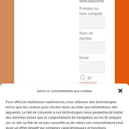
NOTRE NEWSLETTER
Prénom ou
nom complet
Nom de
famille
Email
En
continuant,
vous acceptez
Gérer le consentement aux cookies
la politique
de
Pour offrir les meilleures expériences, nous utilisons des technologies
confidentialité
telles que les cookies pour stocker et/ou accéder aux informations des
appareils. Le fait de consentir à ces technologies nous permettra de traiter
des données telles que le comportement de navigation ou les ID uniques
sur ce site. Le fait de ne pas consentir ou de retirer son consentement peut
avoir un effet négatif sur certaines caractéristiques et fonctions.