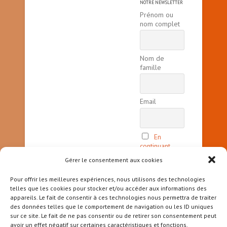
NOTRE NEWSLETTER
Prénom ou
nom complet
Nom de
famille
Email
En
continuant,
vous acceptez
Gérer le consentement aux cookies
la politique
de
Pour offrir les meilleures expériences, nous utilisons des technologies
confidentialité
telles que les cookies pour stocker et/ou accéder aux informations des
appareils. Le fait de consentir à ces technologies nous permettra de traiter
des données telles que le comportement de navigation ou les ID uniques
sur ce site. Le fait de ne pas consentir ou de retirer son consentement peut
avoir un effet négatif sur certaines caractéristiques et fonctions.