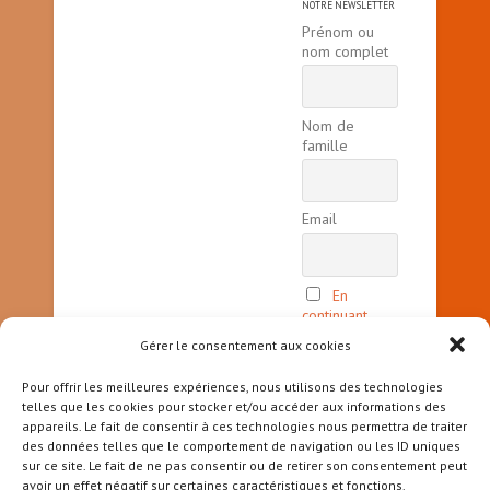
NOTRE NEWSLETTER
Prénom ou
nom complet
Nom de
famille
Email
En
continuant,
vous acceptez
Gérer le consentement aux cookies
la politique
de
Pour offrir les meilleures expériences, nous utilisons des technologies
confidentialité
telles que les cookies pour stocker et/ou accéder aux informations des
appareils. Le fait de consentir à ces technologies nous permettra de traiter
des données telles que le comportement de navigation ou les ID uniques
sur ce site. Le fait de ne pas consentir ou de retirer son consentement peut
avoir un effet négatif sur certaines caractéristiques et fonctions.