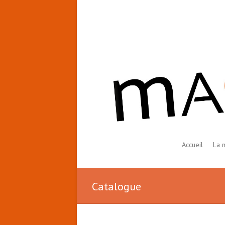
Accueil
La 
Catalogue