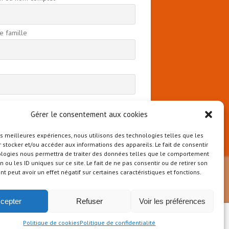
 famille
 continuant, vous acceptez la politique de
ntialité
Gérer le consentement aux cookies
les meilleures expériences, nous utilisons des technologies telles que les
 stocker et/ou accéder aux informations des appareils. Le fait de consentir
ologies nous permettra de traiter des données telles que le comportement
n ou les ID uniques sur ce site. Le fait de ne pas consentir ou de retirer son
 peut avoir un effet négatif sur certaines caractéristiques et fonctions.
cepter
Refuser
Voir les préférences
Politique de cookies
Politique de confidentialité