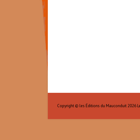
Copyright © les Éditions du Mauconduit 2026
L