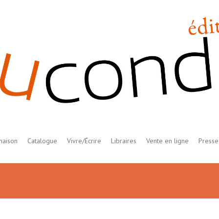
maison
Catalogue
Vivre/Écrire
Libraires
Vente en ligne
Presse