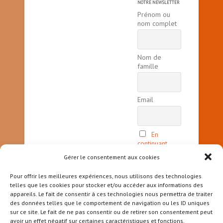
NOTRE NEWSLETTER
Prénom ou
nom complet
Nom de
famille
Email
En
continuant,
vous acceptez
Gérer le consentement aux cookies
la politique
de
Pour offrir les meilleures expériences, nous utilisons des technologies
confidentialité
telles que les cookies pour stocker et/ou accéder aux informations des
appareils. Le fait de consentir à ces technologies nous permettra de traiter
des données telles que le comportement de navigation ou les ID uniques
sur ce site. Le fait de ne pas consentir ou de retirer son consentement peut
avoir un effet négatif sur certaines caractéristiques et fonctions.