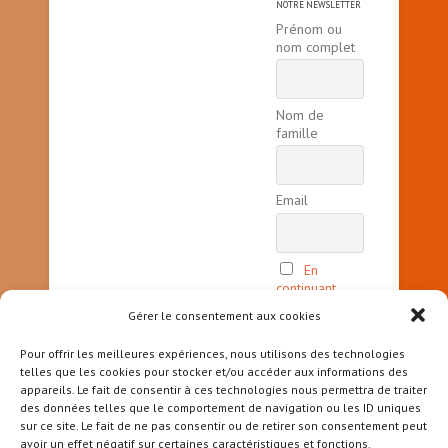
NOTRE NEWSLETTER
Prénom ou
nom complet
Nom de
famille
Email
En
continuant,
vous acceptez
Gérer le consentement aux cookies
la politique
de
Pour offrir les meilleures expériences, nous utilisons des technologies
confidentialité
telles que les cookies pour stocker et/ou accéder aux informations des
appareils. Le fait de consentir à ces technologies nous permettra de traiter
des données telles que le comportement de navigation ou les ID uniques
sur ce site. Le fait de ne pas consentir ou de retirer son consentement peut
avoir un effet négatif sur certaines caractéristiques et fonctions.