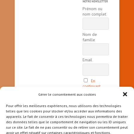
NOTRE NEWSLETTER
Prénom ou
nom complet
Nom de
famille
Email
En
continuant,
vous acceptez
Gérer le consentement aux cookies
la politique
de
Pour offrir les meilleures expériences, nous utilisons des technologies
confidentialité
telles que les cookies pour stocker et/ou accéder aux informations des
appareils. Le fait de consentir à ces technologies nous permettra de traiter
des données telles que le comportement de navigation ou les ID uniques
sur ce site. Le fait de ne pas consentir ou de retirer son consentement peut
avoir un effet négatif sur certaines caractéristiques et fonctions.