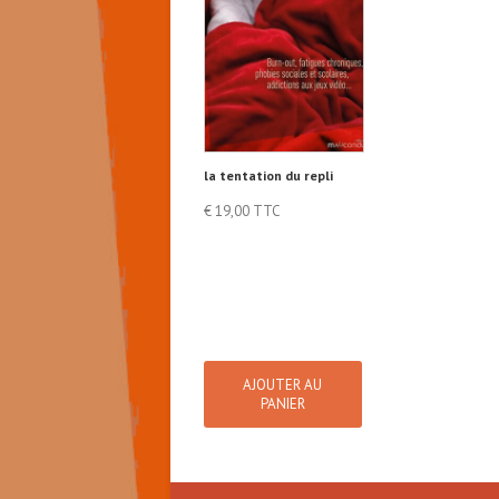
la tentation du repli
€
19,00
TTC
AJOUTER AU
PANIER