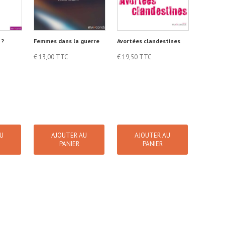
 ?
Femmes dans la guerre
Avortées clandestines
€
13,00
TTC
€
19,50
TTC
AU
AJOUTER AU
AJOUTER AU
PANIER
PANIER