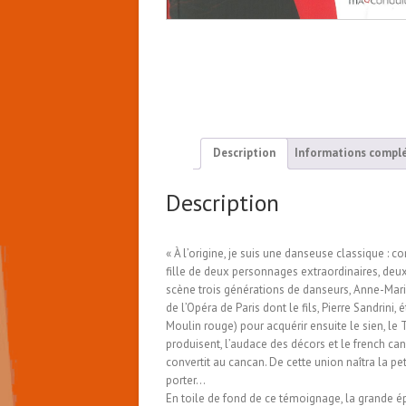
Description
Informations compl
Description
« À l’origine, je suis une danseuse classique :
fille de deux personnages extraordinaires, deu
scène trois générations de danseurs, Anne-Mar
de l’Opéra de Paris dont le fils, Pierre Sandrini,
Moulin rouge) pour acquérir ensuite le sien, le T
produisent, l’audace des décors et le french ca
convertit au cancan. De cette union naîtra la pet
porter…
En toile de fond de ce témoignage, la grande é