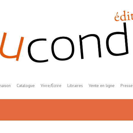
maison
Catalogue
Vivre/Écrire
Libraires
Vente en ligne
Presse