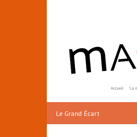
Accueil
La 
Le Grand Écart