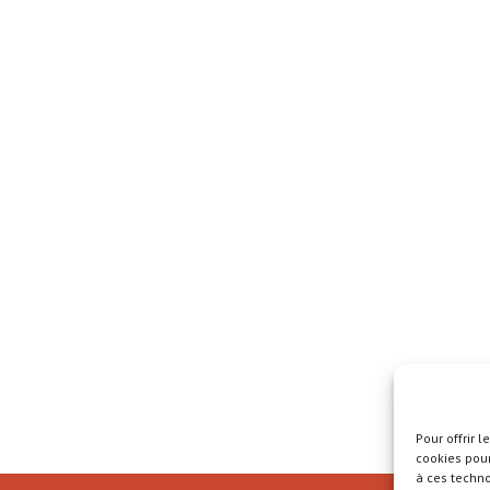
Pour offrir 
cookies pour
à ces techn