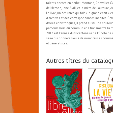
talents encore en herbe : Montand, Chevalier, Ga
de Merode, Jane Avril, et la mère de l’auteure,
Le livre, un des rares qui fait « le grand écart
d’archives et des correspondances inédites. Écri
drôles et historiques, il prend aussi une coule
parcours hors du commun et à transmettre la m
2013 est l’année du tricentenaire de l’École de 
saire qui donnera lieu à de nombreuses commém
et généralistes.
Autres titres du catalo