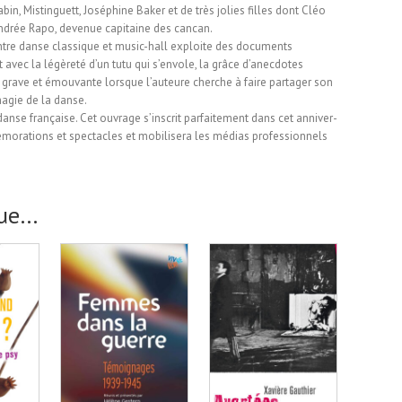
bin, Mistinguett, Joséphine Baker et de très jolies filles dont Cléo
 Andrée Rapo, devenue capitaine des cancan.
 » entre danse classique et music-hall exploite des documents
t avec la légèreté d’un tutu qui s’envole, la grâce d’anecdotes
ur grave et émouvante lorsque l’auteure cherche à faire partager son
agie de la danse.
danse française. Cet ouvrage s’inscrit parfaitement dans cet anniver-
orations et spectacles et mobilisera les médias professionnels
gue…