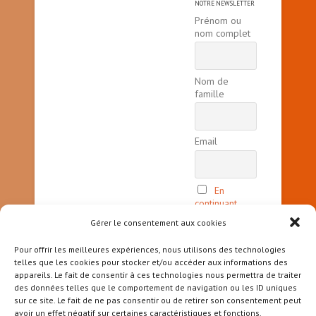
NOTRE NEWSLETTER
Prénom ou
nom complet
Nom de
famille
Email
En
continuant,
vous acceptez
Gérer le consentement aux cookies
la politique
de
Pour offrir les meilleures expériences, nous utilisons des technologies
confidentialité
telles que les cookies pour stocker et/ou accéder aux informations des
appareils. Le fait de consentir à ces technologies nous permettra de traiter
des données telles que le comportement de navigation ou les ID uniques
sur ce site. Le fait de ne pas consentir ou de retirer son consentement peut
avoir un effet négatif sur certaines caractéristiques et fonctions.