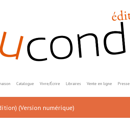
maison
Catalogue
Vivre/Écrire
Libraires
Vente en ligne
Presse
dition) (Version numérique)