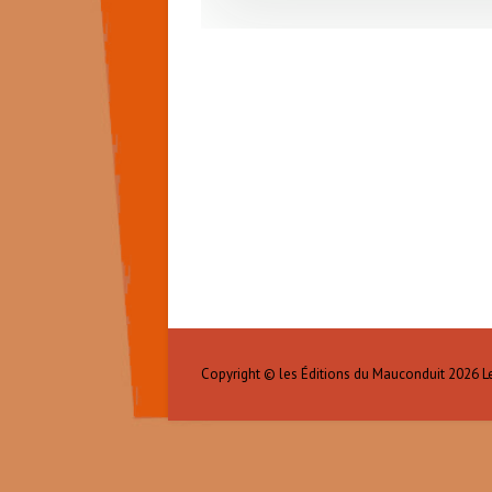
Copyright © les Éditions du Mauconduit 2026
L