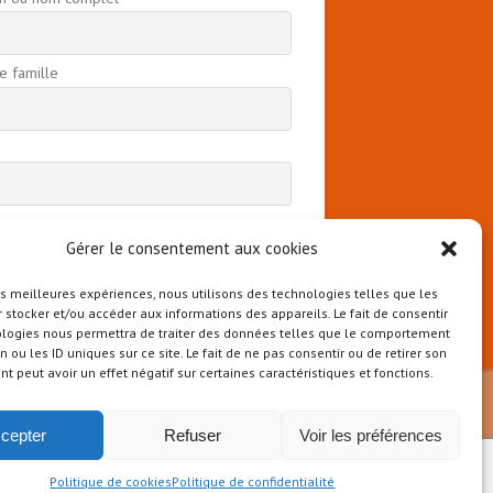
 famille
 continuant, vous acceptez la politique de
ntialité
Gérer le consentement aux cookies
les meilleures expériences, nous utilisons des technologies telles que les
 stocker et/ou accéder aux informations des appareils. Le fait de consentir
ologies nous permettra de traiter des données telles que le comportement
n ou les ID uniques sur ce site. Le fait de ne pas consentir ou de retirer son
 peut avoir un effet négatif sur certaines caractéristiques et fonctions.
cepter
Refuser
Voir les préférences
Politique de cookies
Politique de confidentialité