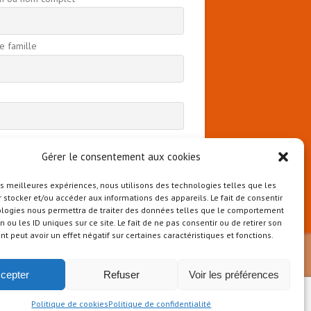
 famille
 continuant, vous acceptez la politique de
ntialité
Gérer le consentement aux cookies
les meilleures expériences, nous utilisons des technologies telles que les
 stocker et/ou accéder aux informations des appareils. Le fait de consentir
ologies nous permettra de traiter des données telles que le comportement
n ou les ID uniques sur ce site. Le fait de ne pas consentir ou de retirer son
 peut avoir un effet négatif sur certaines caractéristiques et fonctions.
cepter
Refuser
Voir les préférences
Politique de cookies
Politique de confidentialité