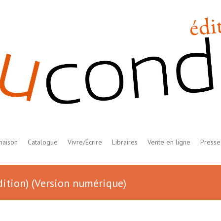
maison
Catalogue
Vivre/Écrire
Libraires
Vente en ligne
Presse
dition) (Version numérique)