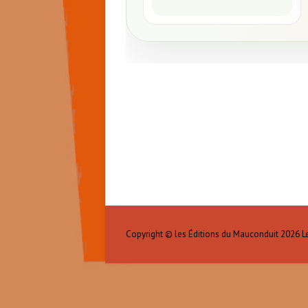
Copyright © les Éditions du Mauconduit 2026
L