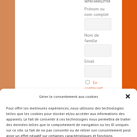
NOTRE NEWSLETTER
Prénom ou
nom complet
Nom de
famille
Email
En
continuant,
vous acceptez
Gérer le consentement aux cookies
la politique
de
Pour offrir les meilleures expériences, nous utilisons des technologies
confidentialité
telles que les cookies pour stocker et/ou accéder aux informations des
appareils. Le fait de consentir à ces technologies nous permettra de traiter
des données telles que le comportement de navigation ou les ID uniques
sur ce site. Le fait de ne pas consentir ou de retirer son consentement peut
avoir un effet négatif sur certaines caractéristiques et fonctions.