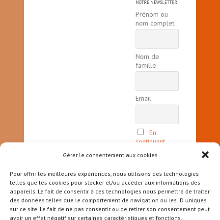
NOTRE NEWSLETTER
Prénom ou
nom complet
Nom de
famille
Email
En
continuant,
vous acceptez
Gérer le consentement aux cookies
la politique
de
Pour offrir les meilleures expériences, nous utilisons des technologies
confidentialité
telles que les cookies pour stocker et/ou accéder aux informations des
appareils. Le fait de consentir à ces technologies nous permettra de traiter
des données telles que le comportement de navigation ou les ID uniques
sur ce site. Le fait de ne pas consentir ou de retirer son consentement peut
avoir un effet négatif sur certaines caractéristiques et fonctions.