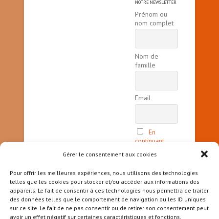
NOTRE NEWSLETTER
Prénom ou
nom complet
Nom de
famille
Email
En
continuant,
vous acceptez
Gérer le consentement aux cookies
la politique
de
Pour offrir les meilleures expériences, nous utilisons des technologies
confidentialité
telles que les cookies pour stocker et/ou accéder aux informations des
appareils. Le fait de consentir à ces technologies nous permettra de traiter
des données telles que le comportement de navigation ou les ID uniques
sur ce site. Le fait de ne pas consentir ou de retirer son consentement peut
avoir un effet négatif sur certaines caractéristiques et fonctions.