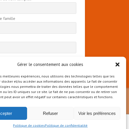
 famille
 continuant, vous acceptez la politique de
ntialité
Gérer le consentement aux cookies
les meilleures expériences, nous utilisons des technologies telles que les
 stocker et/ou accéder aux informations des appareils. Le fait de consentir
ologies nous permettra de traiter des données telles que le comportement
n ou les ID uniques sur ce site. Le fait de ne pas consentir ou de retirer son
 peut avoir un effet négatif sur certaines caractéristiques et fonctions.
cepter
Refuser
Voir les préférences
Politique de cookies
Politique de confidentialité