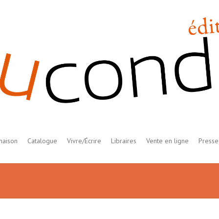
maison
Catalogue
Vivre/Écrire
Libraires
Vente en ligne
Presse