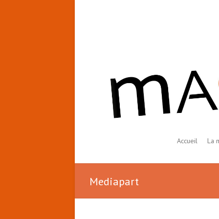
Accueil
La 
Mediapart