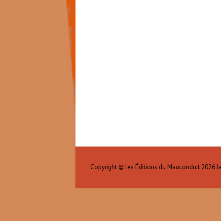
Copyright © les Éditions du Mauconduit 2026
L