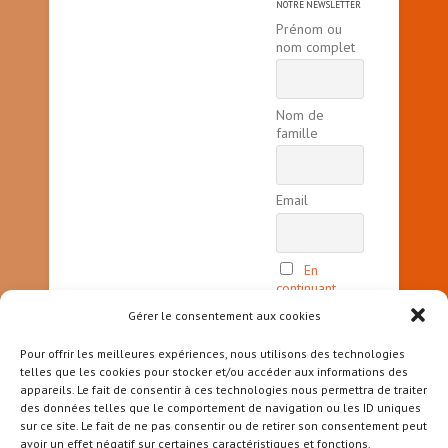
NOTRE NEWSLETTER
Prénom ou
nom complet
Nom de
famille
Email
En
continuant,
vous acceptez
Gérer le consentement aux cookies
la politique
de
Pour offrir les meilleures expériences, nous utilisons des technologies
confidentialité
telles que les cookies pour stocker et/ou accéder aux informations des
appareils. Le fait de consentir à ces technologies nous permettra de traiter
des données telles que le comportement de navigation ou les ID uniques
sur ce site. Le fait de ne pas consentir ou de retirer son consentement peut
avoir un effet négatif sur certaines caractéristiques et fonctions.